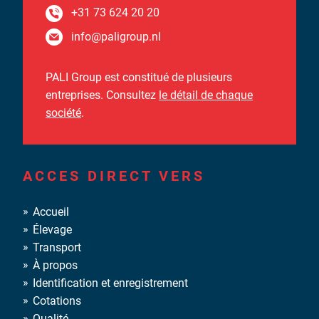
+31 73 624 20 20
info@paligroup.nl
PALI Group est constitué de plusieurs
entreprises. Consultez
le détail de chaque
société
.
ACCES DIRECT VERS
Accueil
Élevage
Transport
À propos
Identification et enregistrement
Cotations
Qualité