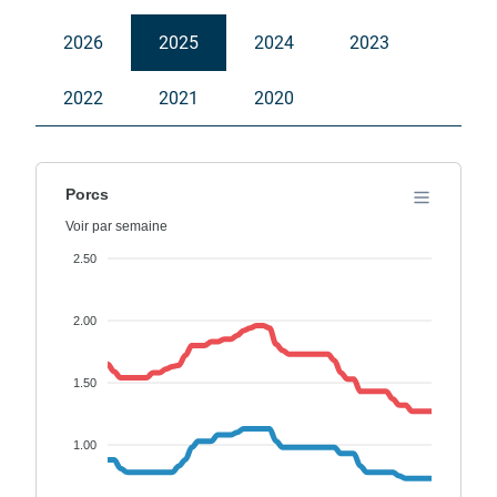
2026
2025
2024
2023
Nederlands
2022
2021
2020
English
Deutsch
Porcs
Français
Voir par semaine
Italiano
2.50
2.00
1.50
1.00