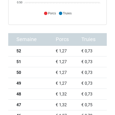
0.50
Porcs
Truies
Semaine
Porcs
Truies
52
€ 1,27
€ 0,73
51
€ 1,27
€ 0,73
50
€ 1,27
€ 0,73
49
€ 1,27
€ 0,73
48
€ 1,32
€ 0,73
47
€ 1,32
€ 0,75