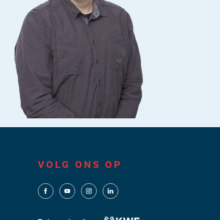
VOLG ONS OP