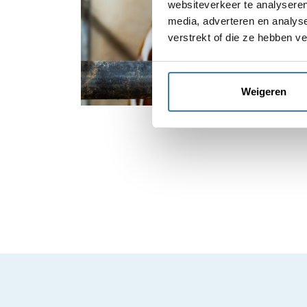
websiteverkeer te analyseren
media, adverteren en analys
verstrekt of die ze hebben v
Weigeren