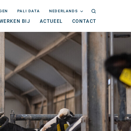
GEN
PALI DATA
NEDERLANDS
WERKEN BIJ
ACTUEEL
CONTACT
NEDERLANDS
ENGLISH
DEUTSCH
FRANÇAIS
ITALIANO