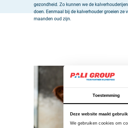
gezondheid. Zo kunnen we de kalverhouderije
doen. Eenmaal bij de kalverhouder groeien ze ve
maanden oud zijn.
Toestemming
Deze website maakt gebruik
We gebruiken cookies om cont