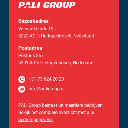
Bezoekadres
Veemarktkade 19
5222 AG 's-Hertogenbosch,
Nederland
Postadres
Postbus 367
5201 AJ ’s-Hertogenbosch,
Nederland
+31 73 624 20 20
info@paligroup.nl
PALI Group bestaat uit meerdere bedrijven.
Bekijk het complete overzicht met alle
bedrijfsgegevens
.