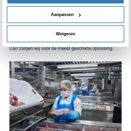
in dozen of kratten
vacüum verpakt
Aanpassen
ingevroren of gekoeld
geportioneerd of in grote volumes
Weigeren
In een persoonlijk gesprek horen we graag je wensen.
Dan zorgen wij voor de meest geschikte oplossing.